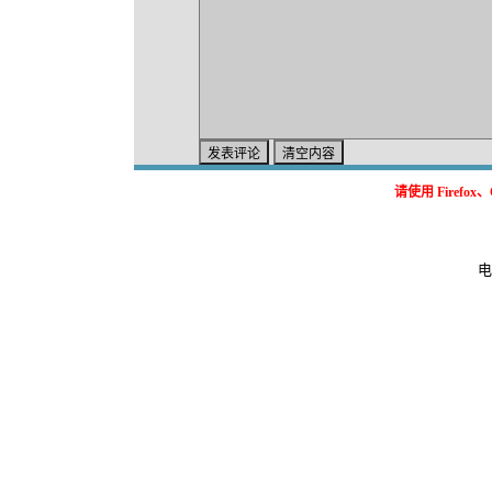
请使用 Firef
电