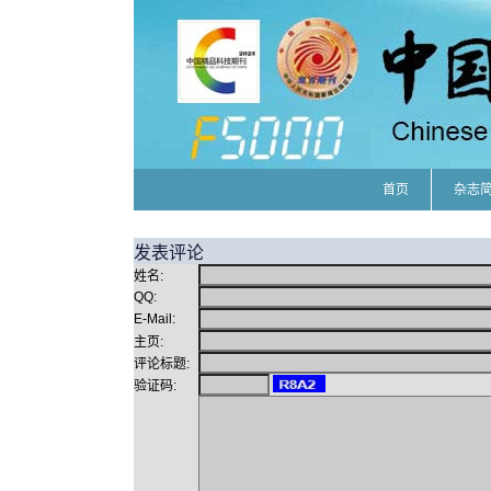
首页
杂志
发表评论
姓名:
QQ:
E-Mail:
主页:
评论标题:
验证码: